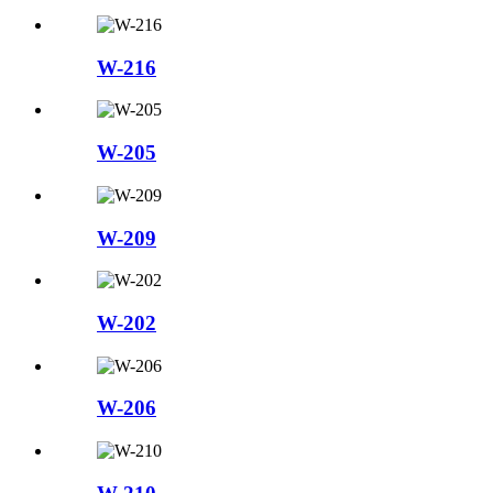
W-216
W-205
W-209
W-202
W-206