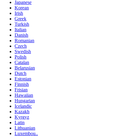
Japanese
Korean
Irish
Greek
Turkish
Italian
Danish
Romanian
Czech
Swedish
Polish
Catalan
Belarusian
Dutch
Estonian
Finnish
Frisian
Hawaiian
Hungarian
Icelandic
Kazakh
Kyrgyz
Latin
Lithuanian
Luxembou..