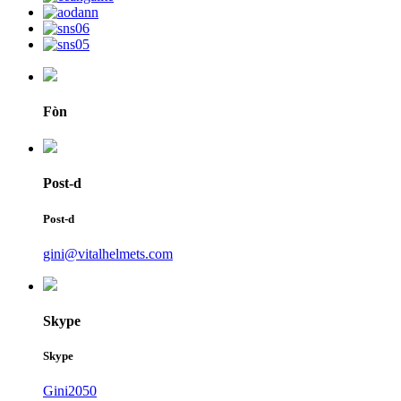
Fòn
Post-d
Post-d
gini@vitalhelmets.com
Skype
Skype
Gini2050