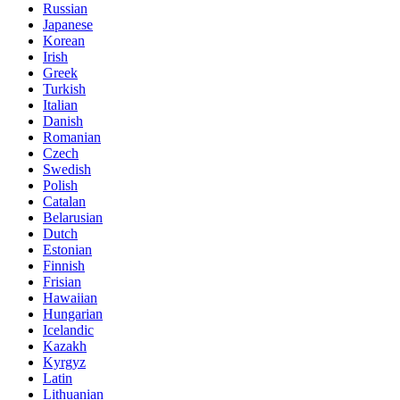
Russian
Japanese
Korean
Irish
Greek
Turkish
Italian
Danish
Romanian
Czech
Swedish
Polish
Catalan
Belarusian
Dutch
Estonian
Finnish
Frisian
Hawaiian
Hungarian
Icelandic
Kazakh
Kyrgyz
Latin
Lithuanian