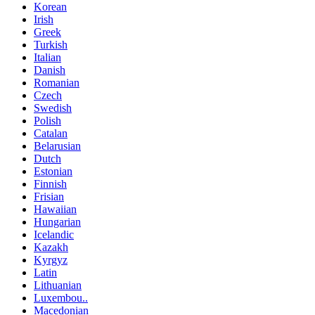
Korean
Irish
Greek
Turkish
Italian
Danish
Romanian
Czech
Swedish
Polish
Catalan
Belarusian
Dutch
Estonian
Finnish
Frisian
Hawaiian
Hungarian
Icelandic
Kazakh
Kyrgyz
Latin
Lithuanian
Luxembou..
Macedonian