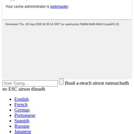
Buail a-steach airson rannsachadh
no ESC airson dùnadh
English
French
German
Portuguese
Spanish
Russian
Japanese