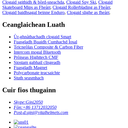
Clogaid sgithidh & bòrd-sneachda
,
Clogaid Spy Ski
,
Clogaid
Skateboard Mips as Fheàrr
,
Clogaid Rollerblading as Fheàrr
,
Clogaid baidhsagal beinne Enduro
,
Clogaid slighe as fheàrr
,
Ceanglaichean Luath
Ùr-ghnàthachadh clogaid Smart
Fuasgladh Buaidh Cumhachd Ìosal
Teicneòlas Composite & Carbon Fiber
Intercom mogal Bluetooth
Pròiseas Highttech CMF
Siostam gabhail clisgeadh
Fuasgladh Magnet
Polycarbonate teacsaichte
Stuth seasmhach
Cuir fios thugainn
Skype:
Gini2050
Fòn:
+86 13712032050
Post-d:
gini@vitalhelmets.com