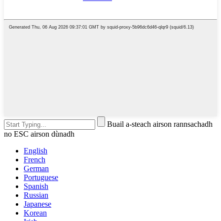
Buail a-steach airson rannsachadh
no ESC airson dùnadh
English
French
German
Portuguese
Spanish
Russian
Japanese
Korean