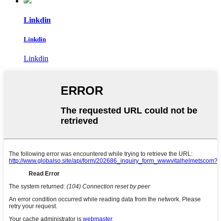
Linkdin
Linkdin
Linkdin