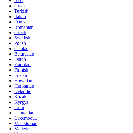
Irish
Greek
Turkish
Italian
Danish
Romanian
Czech
Swedish
Polish
Catalan
Belarusian
Dutch
Estonian
Finnish
Frisian
Hawaiian
Hungarian
Icelandic
Kazakh
Kyrgyz
Latin
Lithuanian
Luxembou..
Macedonian
Maltese