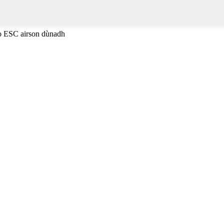
no ESC airson dùnadh