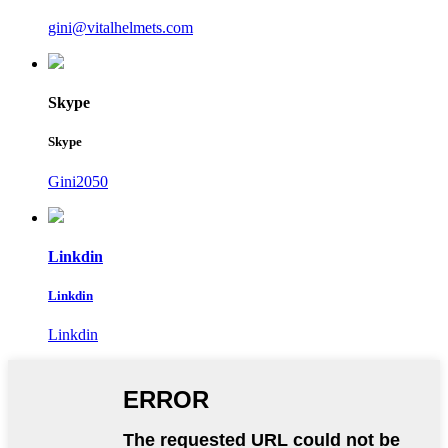
gini@vitalhelmets.com
Skype
Skype
Gini2050
Linkdin
Linkdin
Linkdin