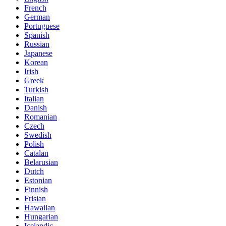
French
German
Portuguese
Spanish
Russian
Japanese
Korean
Irish
Greek
Turkish
Italian
Danish
Romanian
Czech
Swedish
Polish
Catalan
Belarusian
Dutch
Estonian
Finnish
Frisian
Hawaiian
Hungarian
Icelandic