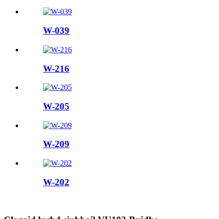
W-039
W-216
W-205
W-209
W-202