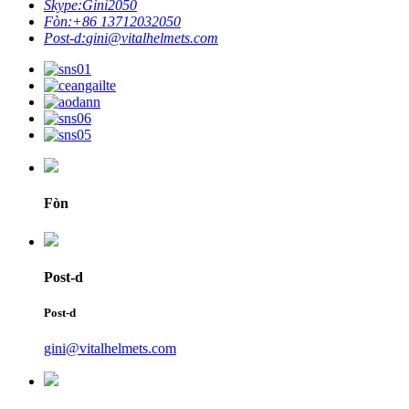
Skype:
Gini2050
Fòn:
+86 13712032050
Post-d:
gini@vitalhelmets.com
Fòn
Post-d
Post-d
gini@vitalhelmets.com