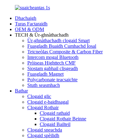
Dhachaigh
Turas Factaraidh
OEM & ODM
TECH & Ùr-ghnàthachadh
Ùr-ghnàthachadh clogaid Smart
Fuasgladh Buaidh Cumhachd Ìosal
Teicneòlas Composite & Carbon Fiber
Intercom mogal Bluetooth
Pròiseas Highttech CMF
Siostam gabhail clisgeadh
Fuasgladh Magnet
Polycarbonate teacsaichte
Stuth seasmhach
Bathar
Clogaid glic
Clogaid e-baidhsagal
Clogaid Rothair
Clogaid rathaid
Clogaid Rothair Beinne
Clogaid Bailteil
Clogaid sneachda
Clogaid spèilidh