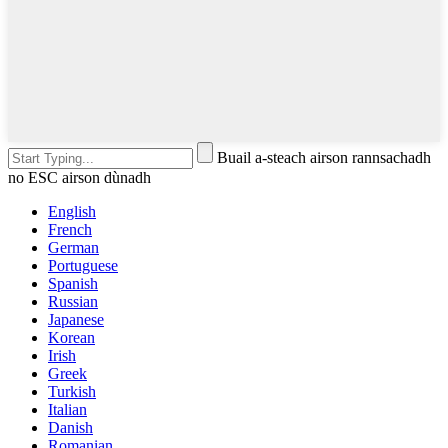
Buail a-steach airson rannsachadh
no ESC airson dùnadh
English
French
German
Portuguese
Spanish
Russian
Japanese
Korean
Irish
Greek
Turkish
Italian
Danish
Romanian