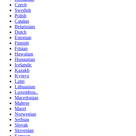
Czech
Swedish
Polish
Catalan
Belarusian
Dutch
Estonian
Finnish
Frisian
Hawaiian
Hungarian
Icelandic
Kazakh
Kyrgyz
Latin
Lithuanian
Luxembou..
Macedonian
Maltese
Maori
Norwegian
Serbian
Slovak
Slovenian
Samoan