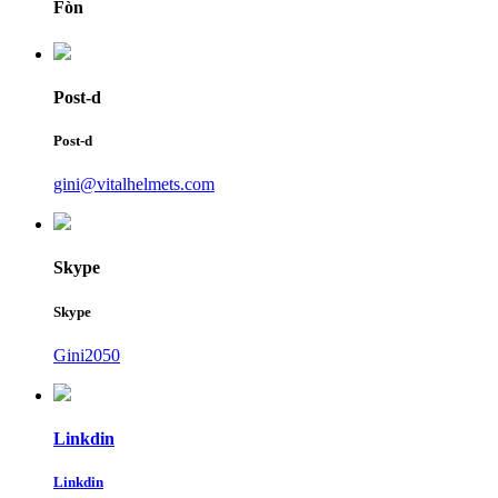
Fòn
Post-d
Post-d
gini@vitalhelmets.com
Skype
Skype
Gini2050
Linkdin
Linkdin