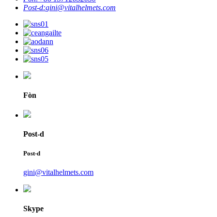
Post-d:
gini@vitalhelmets.com
Fòn
Post-d
Post-d
gini@vitalhelmets.com
Skype