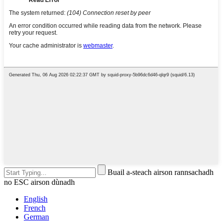
Buail a-steach airson rannsachadh
no ESC airson dùnadh
English
French
German