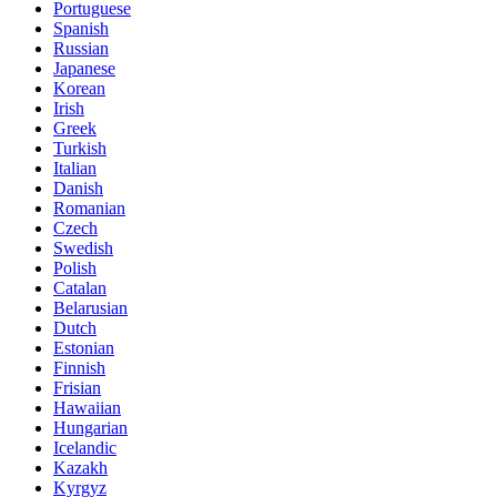
Portuguese
Spanish
Russian
Japanese
Korean
Irish
Greek
Turkish
Italian
Danish
Romanian
Czech
Swedish
Polish
Catalan
Belarusian
Dutch
Estonian
Finnish
Frisian
Hawaiian
Hungarian
Icelandic
Kazakh
Kyrgyz