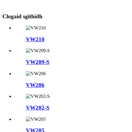
Clogaid sgithidh
VW210
VW209-S
VW206
VW202-S
VW205