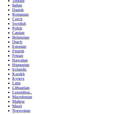
Turkish
Italian
Danish
Romanian
Czech
Swedish
Polish
Catalan
Belarusian
Dutch
Estonian
Finnish
Frisian
Hawaiian
Hungarian
Icelandic
Kazakh
Kyrgyz
Latin
Lithuanian
Luxembou..
Macedonian
Maltese
Maori
Norwegian