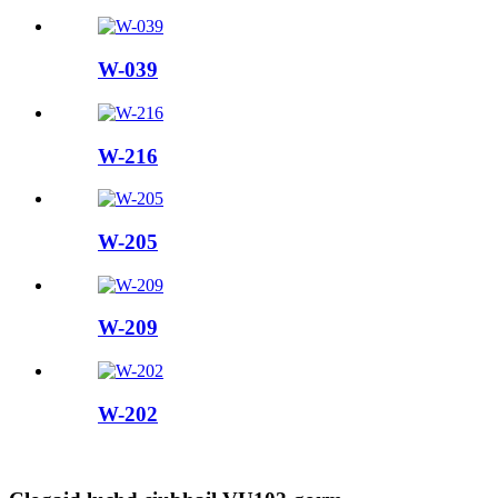
W-039
W-216
W-205
W-209
W-202