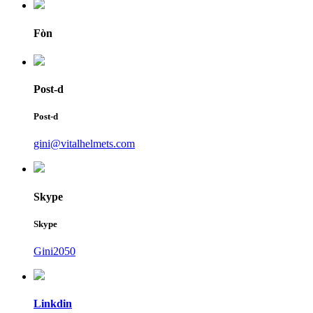
Fòn
Post-d
Post-d
gini@vitalhelmets.com
Skype
Skype
Gini2050
Linkdin