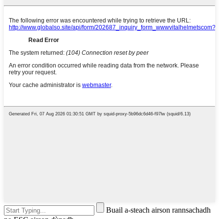
Buail a-steach airson rannsachadh