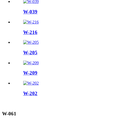
W-039
W-216
W-205
W-209
W-202
W-061