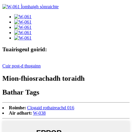
Tuairisgeul goirid:
Cuir post-d thugainn
Mion-fhiosrachadh toraidh
Bathar Tags
Roimhe:
Clogaid rothaireachd 016
Air adhart:
W-038