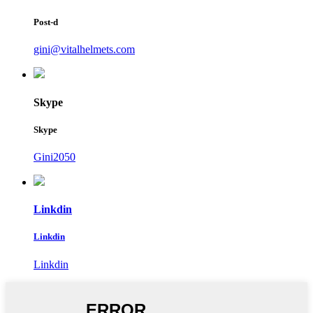
Post-d
gini@vitalhelmets.com
Skype
Skype
Gini2050
Linkdin
Linkdin
Linkdin