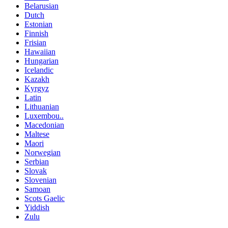
Belarusian
Dutch
Estonian
Finnish
Frisian
Hawaiian
Hungarian
Icelandic
Kazakh
Kyrgyz
Latin
Lithuanian
Luxembou..
Macedonian
Maltese
Maori
Norwegian
Serbian
Slovak
Slovenian
Samoan
Scots Gaelic
Yiddish
Zulu