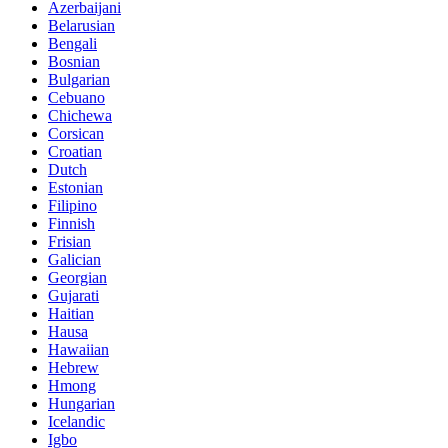
Azerbaijani
Belarusian
Bengali
Bosnian
Bulgarian
Cebuano
Chichewa
Corsican
Croatian
Dutch
Estonian
Filipino
Finnish
Frisian
Galician
Georgian
Gujarati
Haitian
Hausa
Hawaiian
Hebrew
Hmong
Hungarian
Icelandic
Igbo