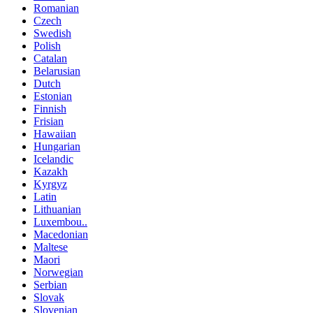
Romanian
Czech
Swedish
Polish
Catalan
Belarusian
Dutch
Estonian
Finnish
Frisian
Hawaiian
Hungarian
Icelandic
Kazakh
Kyrgyz
Latin
Lithuanian
Luxembou..
Macedonian
Maltese
Maori
Norwegian
Serbian
Slovak
Slovenian