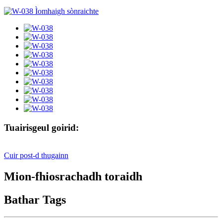
Tuairisgeul goirid:
Cuir post-d thugainn
Mion-fhiosrachadh toraidh
Bathar Tags