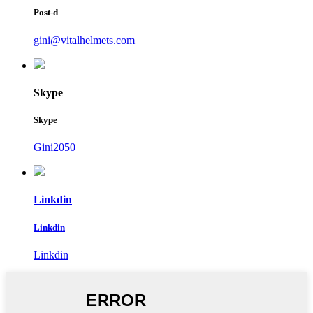
Post-d
gini@vitalhelmets.com
Skype
Skype
Gini2050
Linkdin
Linkdin
Linkdin