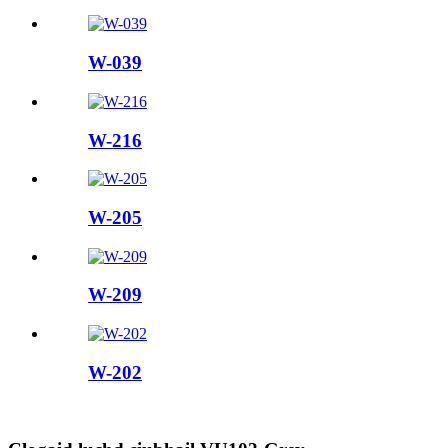
W-039
W-216
W-205
W-209
W-202