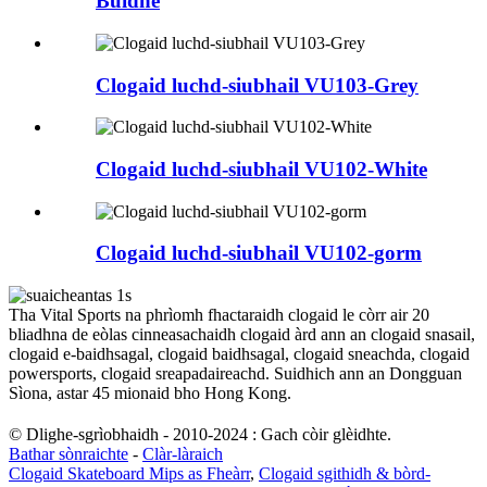
Buidhe
Clogaid luchd-siubhail VU103-Grey
Clogaid luchd-siubhail VU102-White
Clogaid luchd-siubhail VU102-gorm
Tha Vital Sports na phrìomh fhactaraidh clogaid le còrr air 20
bliadhna de eòlas cinneasachaidh clogaid àrd ann an clogaid snasail,
clogaid e-baidhsagal, clogaid baidhsagal, clogaid sneachda, clogaid
powersports, clogaid sreapadaireachd. Suidhich ann an Dongguan
Sìona, astar 45 mionaid bho Hong Kong.
© Dlighe-sgrìobhaidh - 2010-2024 : Gach còir glèidhte.
Bathar sònraichte
-
Clàr-làraich
Clogaid Skateboard Mips as Fheàrr
,
Clogaid sgithidh & bòrd-