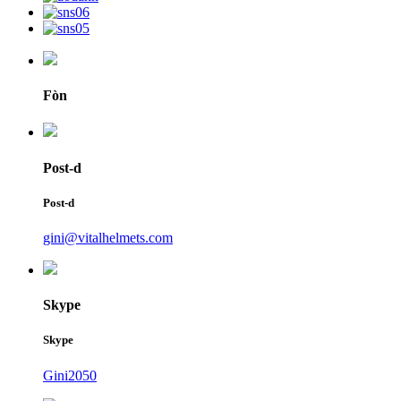
Fòn
Post-d
Post-d
gini@vitalhelmets.com
Skype
Skype
Gini2050