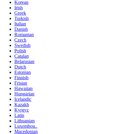
Korean
Irish
Greek
Turkish
Italian
Danish
Romanian
Czech
Swedish
Polish
Catalan
Belarusian
Dutch
Estonian
Finnish
Frisian
Hawaiian
Hungarian
Icelandic
Kazakh
Kyrgyz
Latin
Lithuanian
Luxembou..
Macedonian