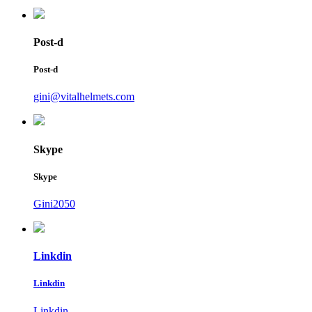
Post-d
Post-d
gini@vitalhelmets.com
Skype
Skype
Gini2050
Linkdin
Linkdin
Linkdin