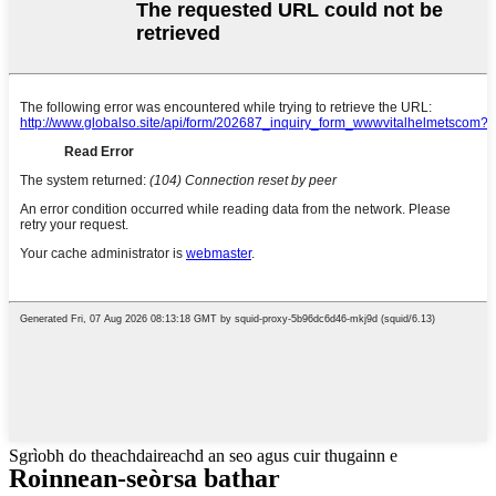
Sgrìobh do theachdaireachd an seo agus cuir thugainn e
Roinnean-seòrsa bathar