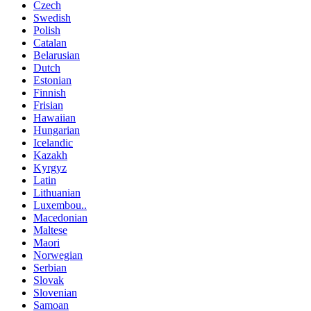
Czech
Swedish
Polish
Catalan
Belarusian
Dutch
Estonian
Finnish
Frisian
Hawaiian
Hungarian
Icelandic
Kazakh
Kyrgyz
Latin
Lithuanian
Luxembou..
Macedonian
Maltese
Maori
Norwegian
Serbian
Slovak
Slovenian
Samoan