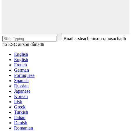
Buail a-steach airson rannsachadh
no ESC airson dùnadh
English
English
French
German
Portuguese
Spanish
Russian
Japanese
Korean
Irish
Greek
Turkish
Italian
Danish
Romanian