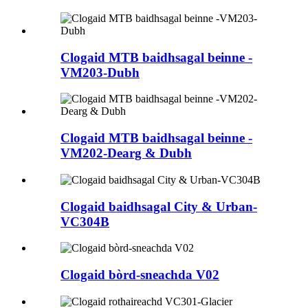
Clogaid MTB baidhsagal beinne -
VM203-Dubh
Clogaid MTB baidhsagal beinne -
VM202-Dearg & Dubh
Clogaid baidhsagal City & Urban-
VC304B
Clogaid bòrd-sneachda V02