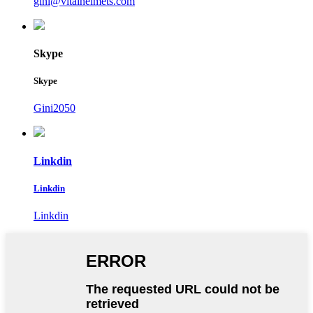
gini@vitalhelmets.com
Skype
Skype
Gini2050
Linkdin
Linkdin
Linkdin