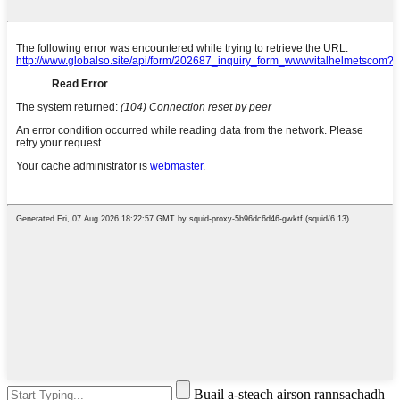
Buail a-steach airson rannsachadh