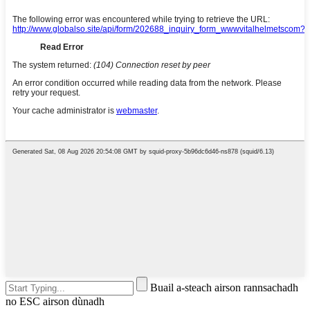
Buail a-steach airson rannsachadh
no ESC airson dùnadh