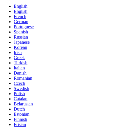
English
English
French
German
Portuguese
Spanish
Russian
Japanese
Korean
Irish
Greek
Turkish
Italian
Danish
Romanian
Czech
Swedish
Polish
Catalan
Belarusian
Dutch
Estonian
Finnish
Frisian