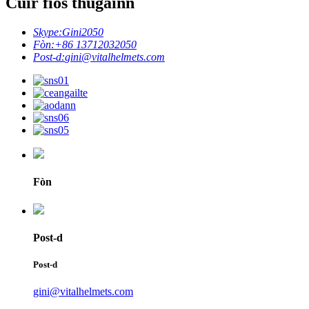
Cuir fios thugainn
Skype:
Gini2050
Fòn:
+86 13712032050
Post-d:
gini@vitalhelmets.com
Fòn
Post-d
Post-d
gini@vitalhelmets.com