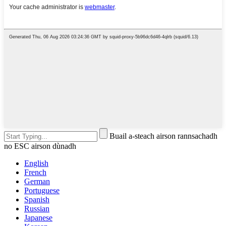
Buail a-steach airson rannsachadh
no ESC airson dùnadh
English
French
German
Portuguese
Spanish
Russian
Japanese