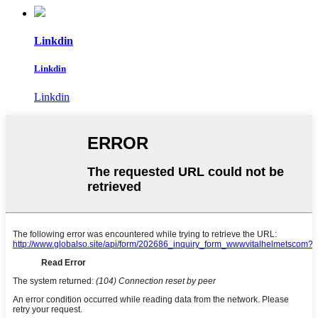
Linkdin
Linkdin
Linkdin