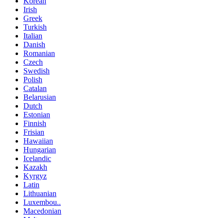
Korean
Irish
Greek
Turkish
Italian
Danish
Romanian
Czech
Swedish
Polish
Catalan
Belarusian
Dutch
Estonian
Finnish
Frisian
Hawaiian
Hungarian
Icelandic
Kazakh
Kyrgyz
Latin
Lithuanian
Luxembou..
Macedonian