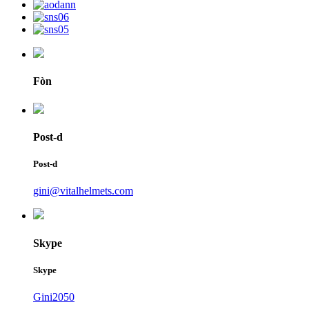
Fòn
Post-d
Post-d
gini@vitalhelmets.com
Skype
Skype
Gini2050