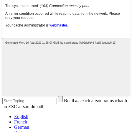
Buail a-steach airson rannsachadh
no ESC airson dùnadh
English
French
German