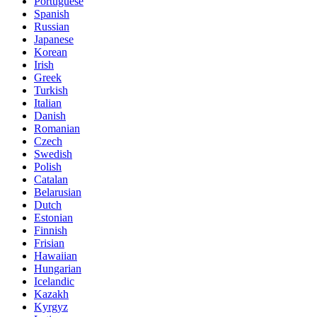
Portuguese
Spanish
Russian
Japanese
Korean
Irish
Greek
Turkish
Italian
Danish
Romanian
Czech
Swedish
Polish
Catalan
Belarusian
Dutch
Estonian
Finnish
Frisian
Hawaiian
Hungarian
Icelandic
Kazakh
Kyrgyz