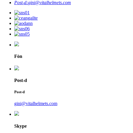
Post-d:
gini@vitalhelmets.com
Fòn
Post-d
Post-d
gini@vitalhelmets.com
Skype