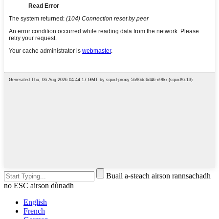
Buail a-steach airson rannsachadh
no ESC airson dùnadh
English
French