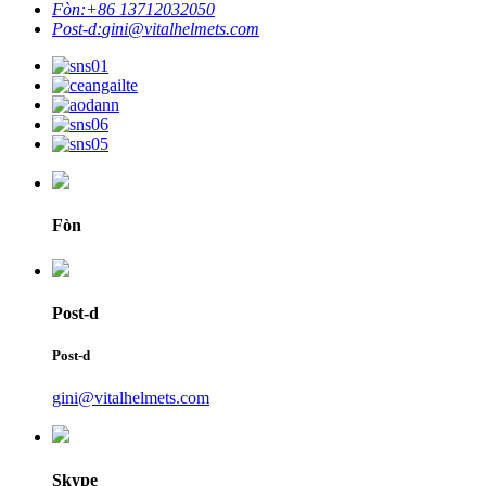
Fòn:
+86 13712032050
Post-d:
gini@vitalhelmets.com
Fòn
Post-d
Post-d
gini@vitalhelmets.com
Skype