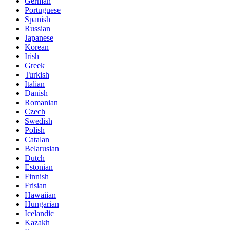
German
Portuguese
Spanish
Russian
Japanese
Korean
Irish
Greek
Turkish
Italian
Danish
Romanian
Czech
Swedish
Polish
Catalan
Belarusian
Dutch
Estonian
Finnish
Frisian
Hawaiian
Hungarian
Icelandic
Kazakh